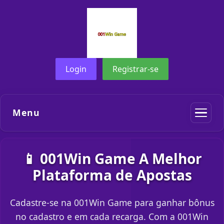
Login
Registrar-se
Menu
📱 001Win Game A Melhor
Plataforma de Apostas
Cadastre-se na 001Win Game para ganhar bônus
no cadastro e em cada recarga. Com a 001Win