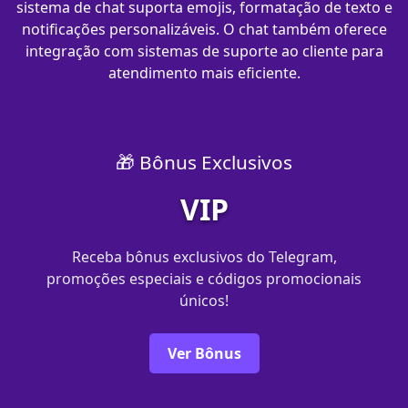
sistema de chat suporta emojis, formatação de texto e
notificações personalizáveis. O chat também oferece
integração com sistemas de suporte ao cliente para
atendimento mais eficiente.
🎁 Bônus Exclusivos
VIP
Receba bônus exclusivos do Telegram,
promoções especiais e códigos promocionais
únicos!
Ver Bônus