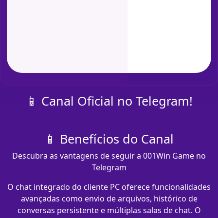
📱 Canal Oficial no Telegram!
📱 Benefícios do Canal
Descubra as vantagens de seguir a 001Win Game no
Telegram
O chat integrado do cliente PC oferece funcionalidades
avançadas como envio de arquivos, histórico de
conversas persistente e múltiplas salas de chat. O