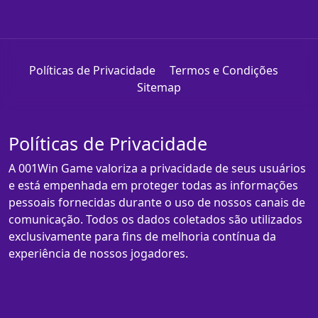
Políticas de Privacidade
Termos e Condições
Sitemap
Políticas de Privacidade
A 001Win Game valoriza a privacidade de seus usuários
e está empenhada em proteger todas as informações
pessoais fornecidas durante o uso de nossos canais de
comunicação. Todos os dados coletados são utilizados
exclusivamente para fins de melhoria contínua da
experiência de nossos jogadores.