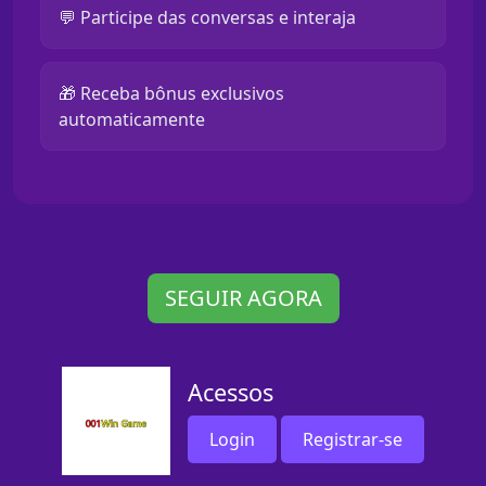
💬 Participe das conversas e interaja
🎁 Receba bônus exclusivos
automaticamente
SEGUIR AGORA
Acessos
Login
Registrar-se