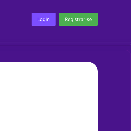
Login
Registrar-se