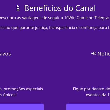
📱 Benefícios do Canal
Descubra as vantagens de seguir a 10Win Game no Telegra
sino que garante justiça, transparência e confiança para t
sivos
📢 Notí
m, promoções especiais
Fique por dentro d
s únicos!
eventos da 