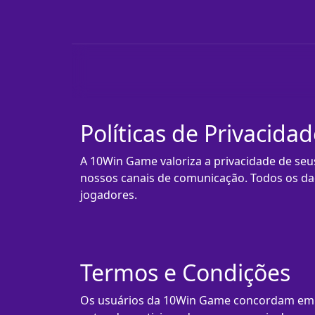
Políticas de Privacida
A 10Win Game valoriza a privacidade de se
nossos canais de comunicação. Todos os dad
jogadores.
Termos e Condições
Os usuários da 10Win Game concordam em re