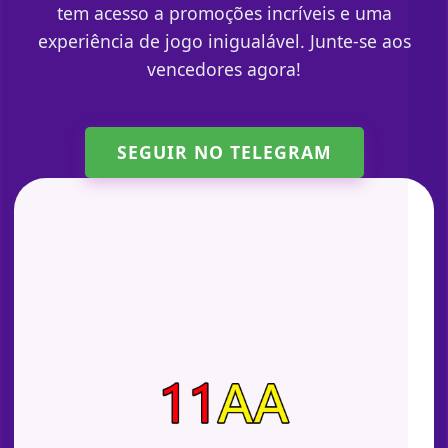
tem acesso a promoções incríveis e uma
experiência de jogo inigualável. Junte-se aos
vencedores agora!
SEGUIR NO TELEGRAM