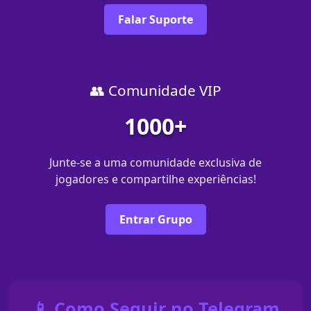
Falar Suporte
👥 Comunidade VIP
1000+
Junte-se a uma comunidade exclusiva de
jogadores e compartilhe experiências!
Entrar Grupo
📱 Como Seguir no Telegram