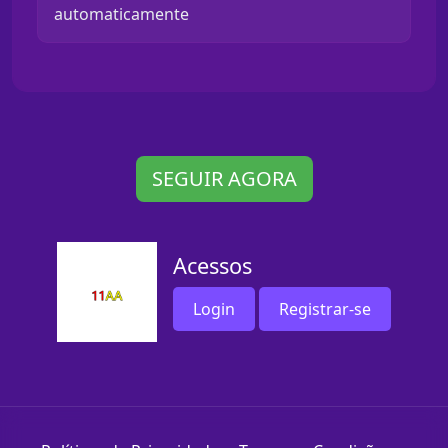
automaticamente
SEGUIR AGORA
Acessos
Login
Registrar-se