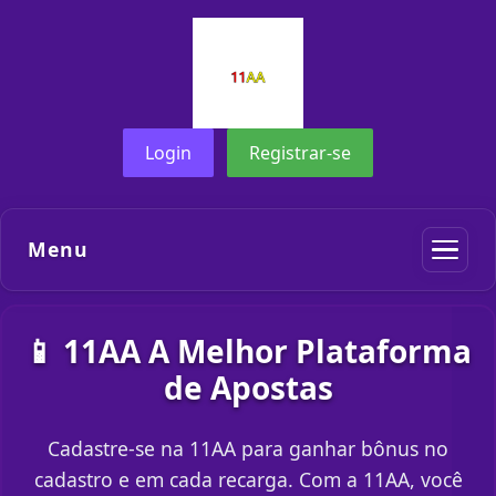
Login
Registrar-se
Menu
📱 11AA A Melhor Plataforma
de Apostas
Cadastre-se na 11AA para ganhar bônus no
cadastro e em cada recarga. Com a 11AA, você