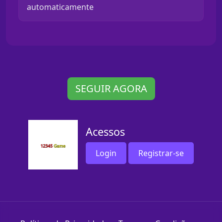
automaticamente
SEGUIR AGORA
Acessos
Login
Registrar-se