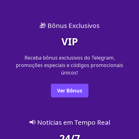
🎁 Bônus Exclusivos
VIP
Receba bônus exclusivos do Telegram,
promoções especiais e códigos promocionais
únicos!
Ver Bônus
📢 Notícias em Tempo Real
24/7