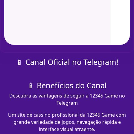
📱 Canal Oficial no Telegram!
📱 Benefícios do Canal
Descubra as vantagens de seguir a 12345 Game no
Telegram
Um site de cassino profissional da 12345 Game com
grande variedade de jogos, navegação rápida e
interface visual atraente.