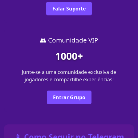
Falar Suporte
👥 Comunidade VIP
1000+
Junte-se a uma comunidade exclusiva de
jogadores e compartilhe experiências!
Entrar Grupo
📱 Como Seguir no Telegram