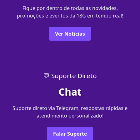
Fique por dentro de todas as novidades,
promoções e eventos da 18G em tempo real!
Ver Notícias
💬 Suporte Direto
Chat
Suporte direto via Telegram, respostas rápidas e
atendimento personalizado!
Falar Suporte