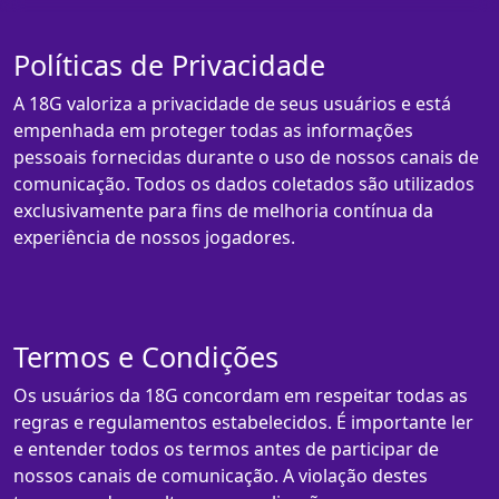
Políticas de Privacidade
A 18G valoriza a privacidade de seus usuários e está
empenhada em proteger todas as informações
pessoais fornecidas durante o uso de nossos canais de
comunicação. Todos os dados coletados são utilizados
exclusivamente para fins de melhoria contínua da
experiência de nossos jogadores.
Termos e Condições
Os usuários da 18G concordam em respeitar todas as
regras e regulamentos estabelecidos. É importante ler
e entender todos os termos antes de participar de
nossos canais de comunicação. A violação destes