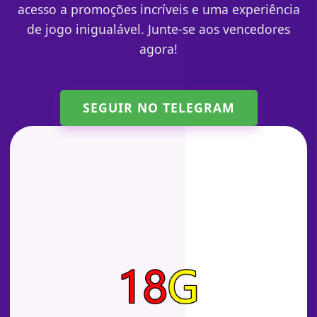
acesso a promoções incríveis e uma experiência
de jogo inigualável. Junte-se aos vencedores
agora!
SEGUIR NO TELEGRAM