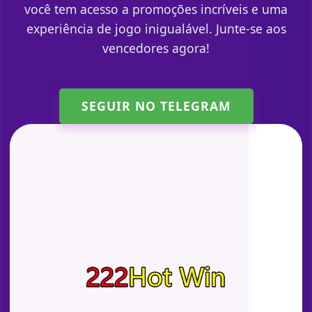
você tem acesso a promoções incríveis e uma
experiência de jogo inigualável. Junte-se aos
vencedores agora!
SEGUIR NO TELEGRAM