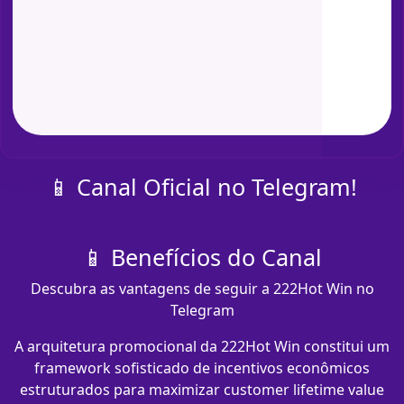
📱 Canal Oficial no Telegram!
📱 Benefícios do Canal
Descubra as vantagens de seguir a 222Hot Win no
Telegram
A arquitetura promocional da 222Hot Win constitui um
framework sofisticado de incentivos econômicos
estruturados para maximizar customer lifetime value