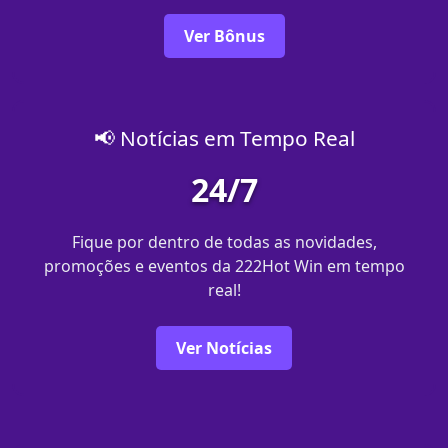
Ver Bônus
📢 Notícias em Tempo Real
24/7
Fique por dentro de todas as novidades,
promoções e eventos da 222Hot Win em tempo
real!
Ver Notícias