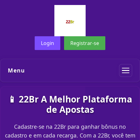
Login
Registrar-se
Menu
📱 22Br A Melhor Plataforma
de Apostas
Cadastre-se na 22Br para ganhar bônus no
cadastro e em cada recarga. Com a 22Br, você tem