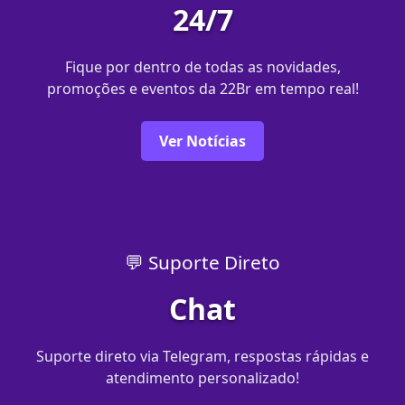
24/7
Fique por dentro de todas as novidades,
promoções e eventos da 22Br em tempo real!
Ver Notícias
💬 Suporte Direto
Chat
Suporte direto via Telegram, respostas rápidas e
atendimento personalizado!