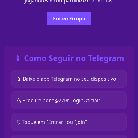
jogadores e compartilhe experiências!
Entrar Grupo
📱 Como Seguir no Telegram
📱 Baixe o app Telegram no seu dispositivo
🔍 Procure por "@22Br LoginOficial"
👆 Toque em "Entrar" ou "Join"