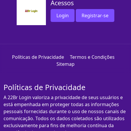
Acessos
Login
Registrar-se
Políticas de Privacidade
Termos e Condições
Sitemap
Políticas de Privacidade
A 22Br Login valoriza a privacidade de seus usuários e
está empenhada em proteger todas as informações
pessoais fornecidas durante o uso de nossos canais de
comunicação. Todos os dados coletados são utilizados
exclusivamente para fins de melhoria contínua da