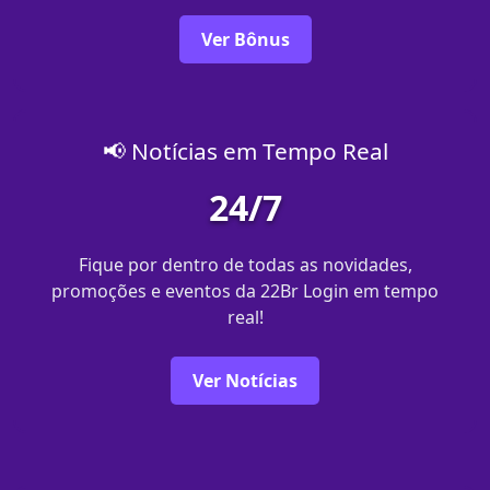
Ver Bônus
📢 Notícias em Tempo Real
24/7
Fique por dentro de todas as novidades,
promoções e eventos da 22Br Login em tempo
real!
Ver Notícias