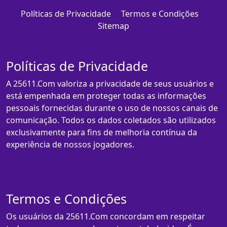
Políticas de Privacidade
Termos e Condições
Sitemap
Políticas de Privacidade
A 25611.Com valoriza a privacidade de seus usuários e
está empenhada em proteger todas as informações
pessoais fornecidas durante o uso de nossos canais de
comunicação. Todos os dados coletados são utilizados
exclusivamente para fins de melhoria contínua da
experiência de nossos jogadores.
Termos e Condições
Os usuários da 25611.Com concordam em respeitar