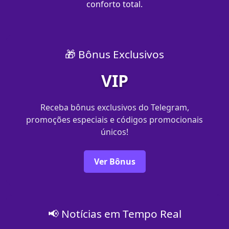
conforto total.
🎁 Bônus Exclusivos
VIP
Receba bônus exclusivos do Telegram,
promoções especiais e códigos promocionais
únicos!
Ver Bônus
📢 Notícias em Tempo Real