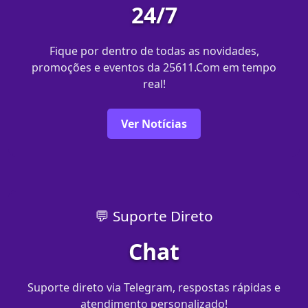
24/7
Fique por dentro de todas as novidades,
promoções e eventos da 25611.Com em tempo
real!
Ver Notícias
💬 Suporte Direto
Chat
Suporte direto via Telegram, respostas rápidas e
atendimento personalizado!