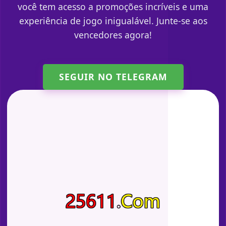
você tem acesso a promoções incríveis e uma
experiência de jogo inigualável. Junte-se aos
vencedores agora!
SEGUIR NO TELEGRAM