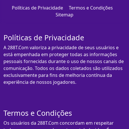
Políticas de Privacidade
Termos e Condições
Sitemap
Políticas de Privacidade
A 288T.Com valoriza a privacidade de seus usuários e
está empenhada em proteger todas as informações
pessoais fornecidas durante o uso de nossos canais de
comunicação. Todos os dados coletados são utilizados
exclusivamente para fins de melhoria contínua da
experiência de nossos jogadores.
Termos e Condições
Os usuários da 288T.Com concordam em respeitar