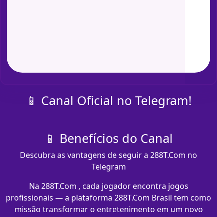
📱 Canal Oficial no Telegram!
📱 Benefícios do Canal
Descubra as vantagens de seguir a 288T.Com no
Telegram
Na 288T.Com , cada jogador encontra jogos
profissionais — a plataforma 288T.Com Brasil tem como
missão transformar o entretenimento em um novo