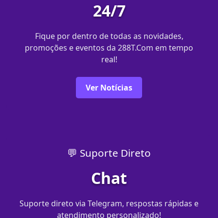
24/7
Fique por dentro de todas as novidades,
promoções e eventos da 288T.Com em tempo
real!
Ver Notícias
💬 Suporte Direto
Chat
Suporte direto via Telegram, respostas rápidas e
atendimento personalizado!