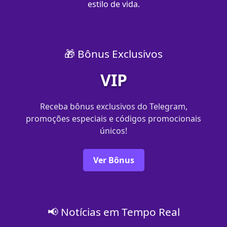
estilo de vida.
🎁 Bônus Exclusivos
VIP
Receba bônus exclusivos do Telegram,
promoções especiais e códigos promocionais
únicos!
Ver Bônus
📢 Notícias em Tempo Real