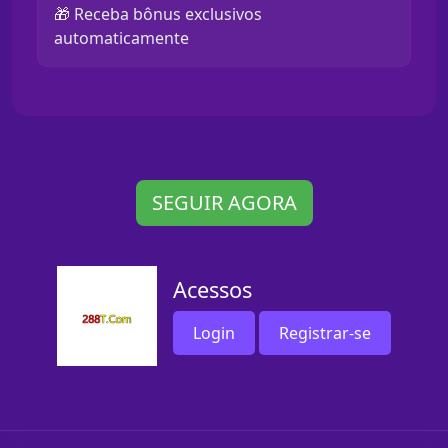
🎁 Receba bônus exclusivos
automaticamente
SEGUIR AGORA
Acessos
Login
Registrar-se