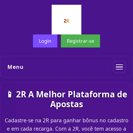
Login
Registrar-se
Menu
📱 2R A Melhor Plataforma de
Apostas
Cadastre-se na 2R para ganhar bônus no cadastro
e em cada recarga. Com a 2R, você tem acesso a