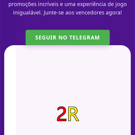
promoções incríveis e uma experiência de jogo
inigualável. Junte-se aos vencedores agora!
SEGUIR NO TELEGRAM