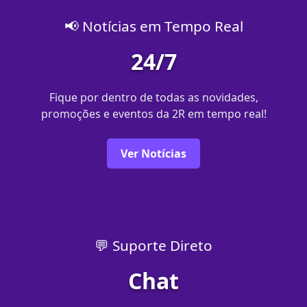
📢 Notícias em Tempo Real
24/7
Fique por dentro de todas as novidades,
promoções e eventos da 2R em tempo real!
Ver Notícias
💬 Suporte Direto
Chat