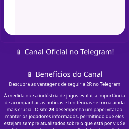
📱 Canal Oficial no Telegram!
📱 Benefícios do Canal
Descubra as vantagens de seguir a 2R no Telegram
À medida que a indústria de jogos evolui, a importância
de acompanhar as notícias e tendências se torna ainda
mais crucial. O site
2R
desempenha um papel vital ao
manter os jogadores informados, permitindo que eles
estejam sempre atualizados sobre o que está por vir. Se