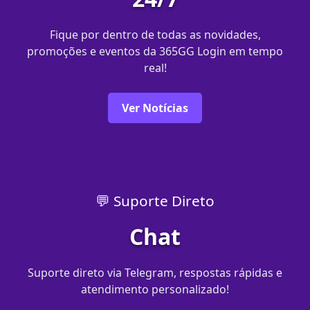
Fique por dentro de todas as novidades,
promoções e eventos da 365GG Login em tempo
real!
Ver Notícias
💬 Suporte Direto
Chat
Suporte direto via Telegram, respostas rápidas e
atendimento personalizado!