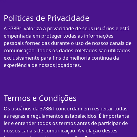
Políticas de Privacidade
A 378Brl valoriza a privacidade de seus usuários e está
empenhada em proteger todas as informações
pessoais fornecidas durante o uso de nossos canais de
comunicação. Todos os dados coletados são utilizados
exclusivamente para fins de melhoria contínua da
experiência de nossos jogadores.
Termos e Condições
Os usuários da 378Brl concordam em respeitar todas
as regras e regulamentos estabelecidos. É importante
ler e entender todos os termos antes de participar de
nossos canais de comunicação. A violação destes