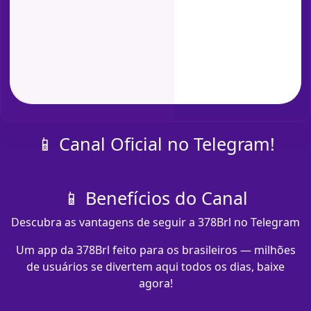
📱 Canal Oficial no Telegram!
📱 Benefícios do Canal
Descubra as vantagens de seguir a 378Brl no Telegram
Um app da 378Brl feito para os brasileiros — milhões
de usuários se divertem aqui todos os dias, baixe
agora!