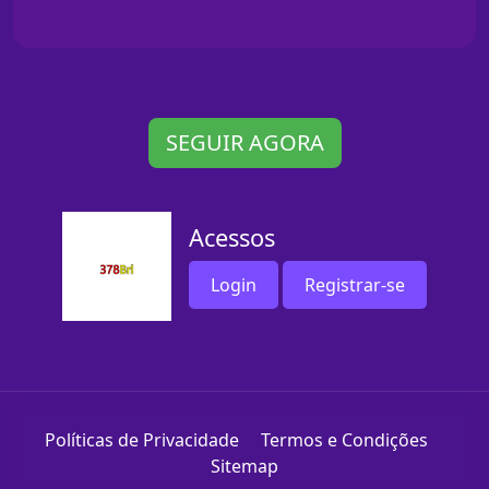
SEGUIR AGORA
Acessos
Login
Registrar-se
Políticas de Privacidade
Termos e Condições
Sitemap