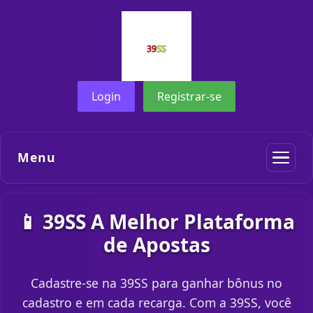
Login
Registrar-se
Menu
📱 39SS A Melhor Plataforma
de Apostas
Cadastre-se na 39SS para ganhar bônus no
cadastro e em cada recarga. Com a 39SS, você