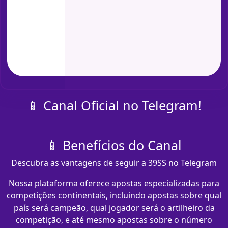
📱 Canal Oficial no Telegram!
📱 Benefícios do Canal
Descubra as vantagens de seguir a 39SS no Telegram
Nossa plataforma oferece apostas especializadas para
competições continentais, incluindo apostas sobre qual
país será campeão, qual jogador será o artilheiro da
competição, e até mesmo apostas sobre o número