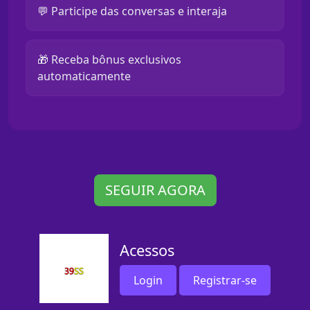
💬 Participe das conversas e interaja
🎁 Receba bônus exclusivos
automaticamente
SEGUIR AGORA
Acessos
Login
Registrar-se