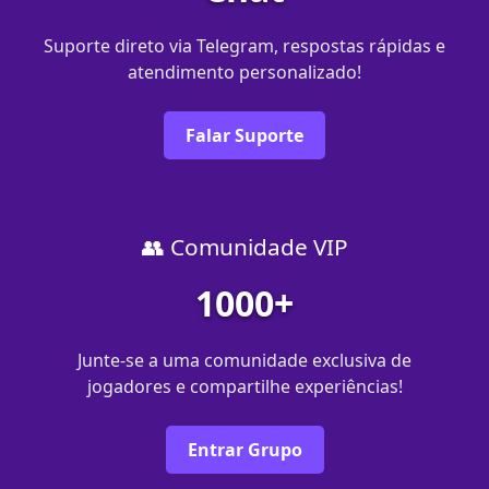
Suporte direto via Telegram, respostas rápidas e
atendimento personalizado!
Falar Suporte
👥 Comunidade VIP
1000+
Junte-se a uma comunidade exclusiva de
jogadores e compartilhe experiências!
Entrar Grupo