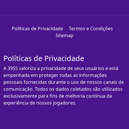
Políticas de Privacidade
Termos e Condições
Sitemap
Políticas de Privacidade
A 39SS valoriza a privacidade de seus usuários e está
empenhada em proteger todas as informações
pessoais fornecidas durante o uso de nossos canais de
comunicação. Todos os dados coletados são utilizados
exclusivamente para fins de melhoria contínua da
experiência de nossos jogadores.