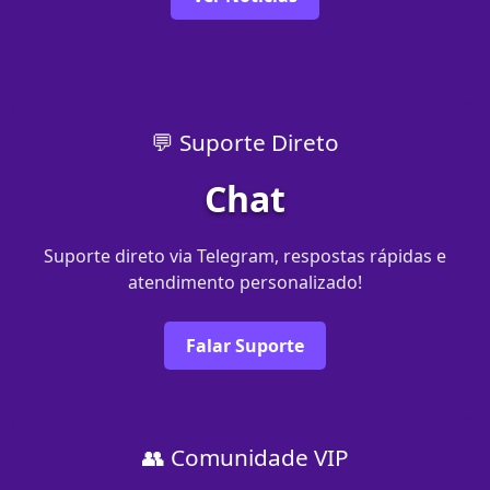
💬 Suporte Direto
Chat
Suporte direto via Telegram, respostas rápidas e
atendimento personalizado!
Falar Suporte
👥 Comunidade VIP