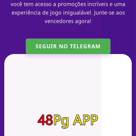
você tem acesso a promoções incríveis e uma
experiência de jogo inigualável. Junte-se aos
vencedores agora!
SEGUIR NO TELEGRAM