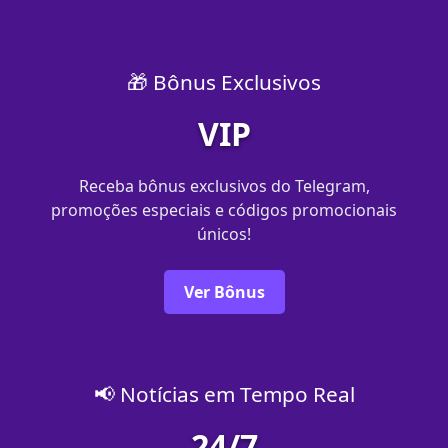
🎁 Bônus Exclusivos
VIP
Receba bônus exclusivos do Telegram,
promoções especiais e códigos promocionais
únicos!
Ver Bônus
📢 Notícias em Tempo Real
24/7