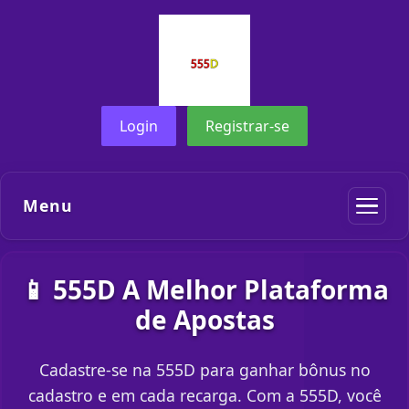
Login
Registrar-se
Menu
📱 555D A Melhor Plataforma
de Apostas
Cadastre-se na 555D para ganhar bônus no
cadastro e em cada recarga. Com a 555D, você