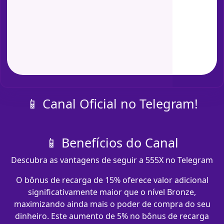
📱 Canal Oficial no Telegram!
📱 Benefícios do Canal
Descubra as vantagens de seguir a 555X no Telegram
O bônus de recarga de 15% oferece valor adicional
significativamente maior que o nível Bronze,
maximizando ainda mais o poder de compra do seu
dinheiro. Este aumento de 5% no bônus de recarga