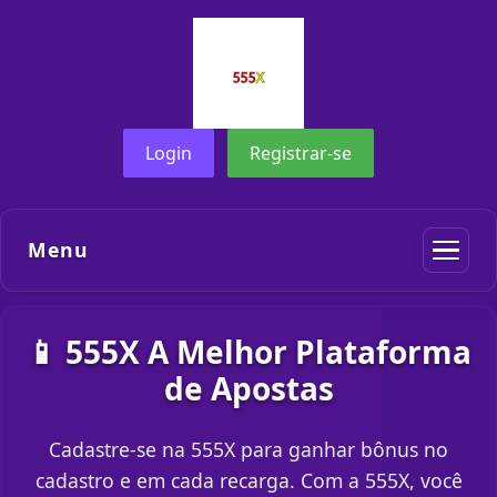
Login
Registrar-se
Menu
📱 555X A Melhor Plataforma
de Apostas
Cadastre-se na 555X para ganhar bônus no
cadastro e em cada recarga. Com a 555X, você