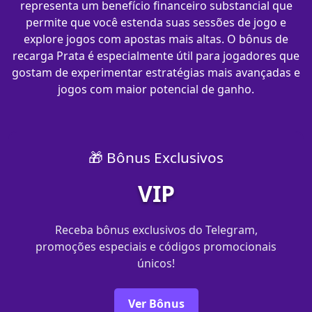
representa um benefício financeiro substancial que
permite que você estenda suas sessões de jogo e
explore jogos com apostas mais altas. O bônus de
recarga Prata é especialmente útil para jogadores que
gostam de experimentar estratégias mais avançadas e
jogos com maior potencial de ganho.
🎁 Bônus Exclusivos
VIP
Receba bônus exclusivos do Telegram,
promoções especiais e códigos promocionais
únicos!
Ver Bônus