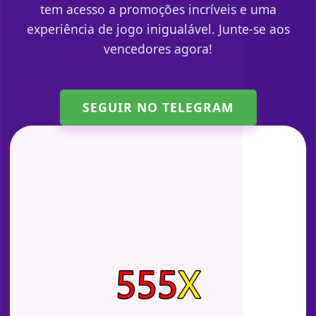
tem acesso a promoções incríveis e uma
experiência de jogo inigualável. Junte-se aos
vencedores agora!
SEGUIR NO TELEGRAM