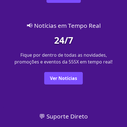
📢 Notícias em Tempo Real
24/7
Fique por dentro de todas as novidades,
promoções e eventos da 555X em tempo real!
Ver Notícias
💬 Suporte Direto