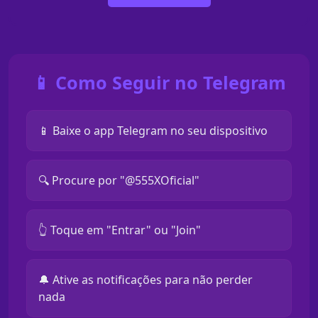
📱 Como Seguir no Telegram
📱 Baixe o app Telegram no seu dispositivo
🔍 Procure por "@555XOficial"
👆 Toque em "Entrar" ou "Join"
🔔 Ative as notificações para não perder
nada