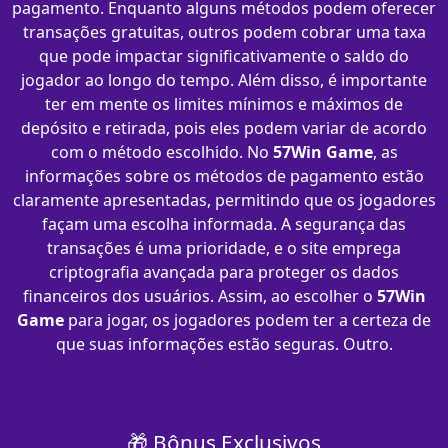
pagamento. Enquanto alguns métodos podem oferecer
transações gratuitas, outros podem cobrar uma taxa
que pode impactar significativamente o saldo do
jogador ao longo do tempo. Além disso, é importante
ter em mente os limites mínimos e máximos de
depósito e retirada, pois eles podem variar de acordo
com o método escolhido. No
57Win Game
, as
informações sobre os métodos de pagamento estão
claramente apresentadas, permitindo que os jogadores
façam uma escolha informada. A segurança das
transações é uma prioridade, e o site emprega
criptografia avançada para proteger os dados
financeiros dos usuários. Assim, ao escolher o
57Win
Game
para jogar, os jogadores podem ter a certeza de
que suas informações estão seguras. Outro.
🎁 Bônus Exclusivos