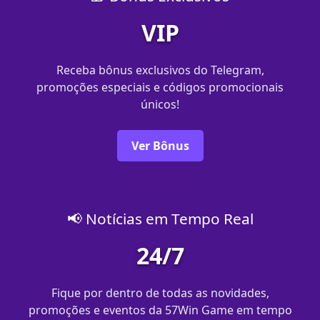
VIP
Receba bônus exclusivos do Telegram,
promoções especiais e códigos promocionais
únicos!
Ver Bônus
📢 Notícias em Tempo Real
24/7
Fique por dentro de todas as novidades,
promoções e eventos da 57Win Game em tempo