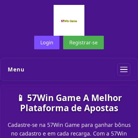
Login
Registrar-se
Menu
📱 57Win Game A Melhor
Plataforma de Apostas
Cadastre-se na 57Win Game para ganhar bônus
no cadastro e em cada recarga. Com a 57Win