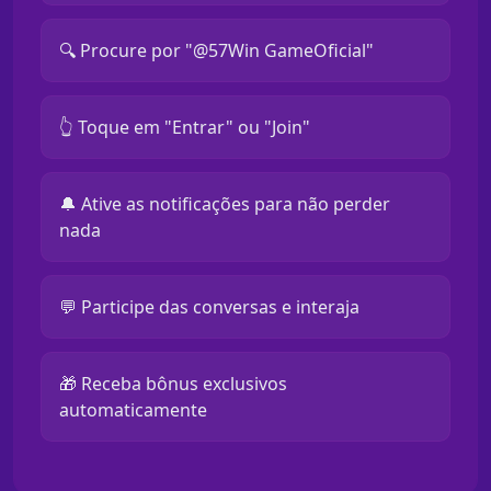
🔍 Procure por "@57Win GameOficial"
👆 Toque em "Entrar" ou "Join"
🔔 Ative as notificações para não perder
nada
💬 Participe das conversas e interaja
🎁 Receba bônus exclusivos
automaticamente