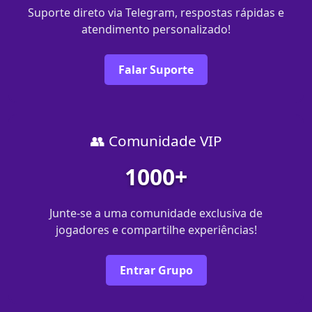
Suporte direto via Telegram, respostas rápidas e
atendimento personalizado!
Falar Suporte
👥 Comunidade VIP
1000+
Junte-se a uma comunidade exclusiva de
jogadores e compartilhe experiências!
Entrar Grupo