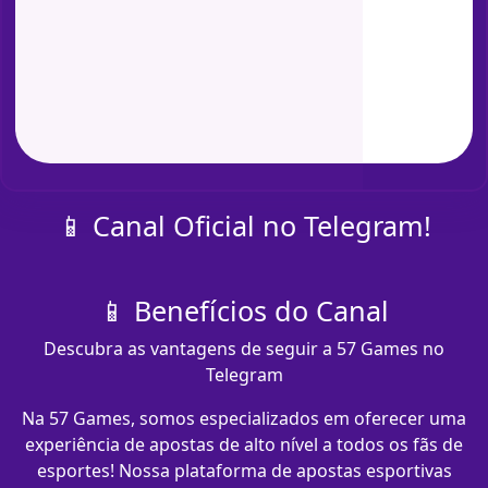
📱 Canal Oficial no Telegram!
📱 Benefícios do Canal
Descubra as vantagens de seguir a 57 Games no
Telegram
Na 57 Games, somos especializados em oferecer uma
experiência de apostas de alto nível a todos os fãs de
esportes! Nossa plataforma de apostas esportivas