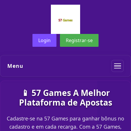
Login
Registrar-se
Menu
📱 57 Games A Melhor
Plataforma de Apostas
Cadastre-se na 57 Games para ganhar bônus no
cadastro e em cada recarga. Com a 57 Games,