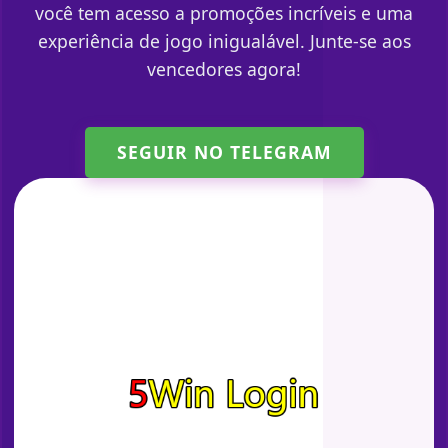
você tem acesso a promoções incríveis e uma
experiência de jogo inigualável. Junte-se aos
vencedores agora!
SEGUIR NO TELEGRAM