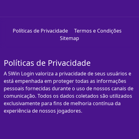
Políticas de Privacidade
Termos e Condições
Sitemap
Políticas de Privacidade
A 5Win Login valoriza a privacidade de seus usuários e
está empenhada em proteger todas as informações
pessoais fornecidas durante o uso de nossos canais de
comunicação. Todos os dados coletados são utilizados
exclusivamente para fins de melhoria contínua da
experiência de nossos jogadores.