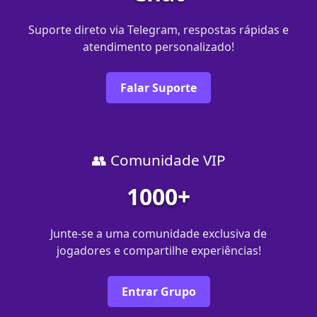
Suporte direto via Telegram, respostas rápidas e
atendimento personalizado!
Falar Suporte
👥 Comunidade VIP
1000+
Junte-se a uma comunidade exclusiva de
jogadores e compartilhe experiências!
Entrar Grupo