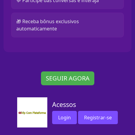
💬 Participe das conversas e interaja
🎁 Receba bônus exclusivos
automaticamente
SEGUIR AGORA
Acessos
Login
Registrar-se