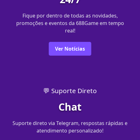
Fique por dentro de todas as novidades,
promoções e eventos da 688Game em tempo
real!
Ver Notícias
💬 Suporte Direto
Chat
Suporte direto via Telegram, respostas rápidas e
atendimento personalizado!