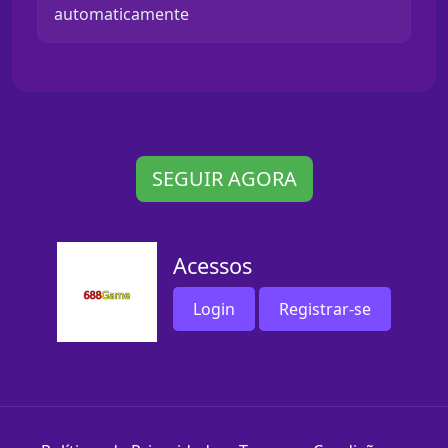
automaticamente
SEGUIR AGORA
Acessos
Login
Registrar-se