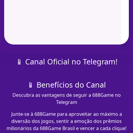
📱 Canal Oficial no Telegram!
📱 Benefícios do Canal
Descubra as vantagens de seguir a 688Game no
Telegram
Junte-se à 688Game para aproveitar ao máximo a
diversão dos jogos, sentir a emoção dos prêmios
milionários da 688Game Brasil e vencer a cada clique!