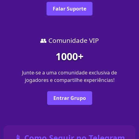
Falar Suporte
👥 Comunidade VIP
1000+
Junte-se a uma comunidade exclusiva de
jogadores e compartilhe experiências!
Entrar Grupo
📱 Como Seguir no Telegram