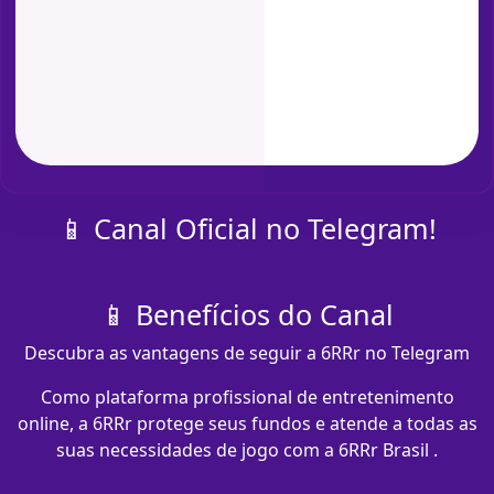
📱 Canal Oficial no Telegram!
📱 Benefícios do Canal
Descubra as vantagens de seguir a 6RRr no Telegram
Como plataforma profissional de entretenimento
online, a 6RRr protege seus fundos e atende a todas as
suas necessidades de jogo com a 6RRr Brasil .