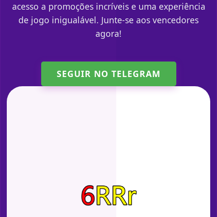
acesso a promoções incríveis e uma experiência
de jogo inigualável. Junte-se aos vencedores
agora!
SEGUIR NO TELEGRAM