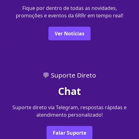
Fique por dentro de todas as novidades,
promoções e eventos da 6RRr em tempo real!
Ver Notícias
💬 Suporte Direto
Chat
Suporte direto via Telegram, respostas rápidas e
atendimento personalizado!
Falar Suporte