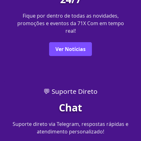
Fique por dentro de todas as novidades,
promoções e eventos da 71X Com em tempo
real!
Ver Notícias
💬 Suporte Direto
Chat
Suporte direto via Telegram, respostas rápidas e
atendimento personalizado!