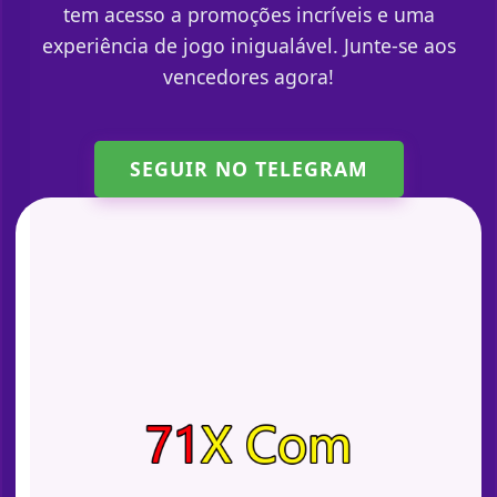
tem acesso a promoções incríveis e uma
experiência de jogo inigualável. Junte-se aos
vencedores agora!
SEGUIR NO TELEGRAM