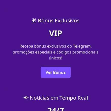
🎁 Bônus Exclusivos
VIP
Receba bônus exclusivos do Telegram,
promoções especiais e códigos promocionais
únicos!
Ver Bônus
📢 Notícias em Tempo Real
24/7