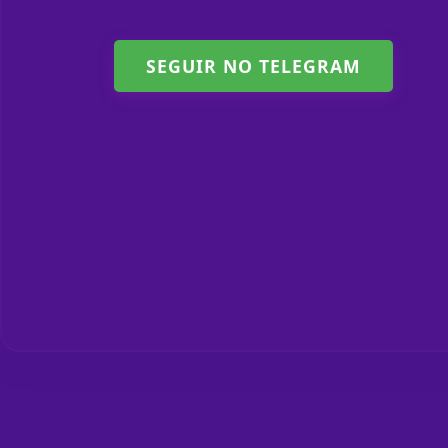
SEGUIR NO TELEGRAM