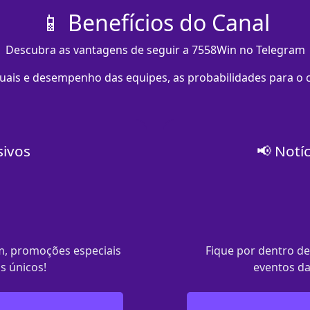
📱 Benefícios do Canal
Descubra as vantagens de seguir a 7558Win no Telegram
uais e desempenho das equipes, as probabilidades para o c
sivos
📢 Notí
m, promoções especiais
Fique por dentro d
s únicos!
eventos da