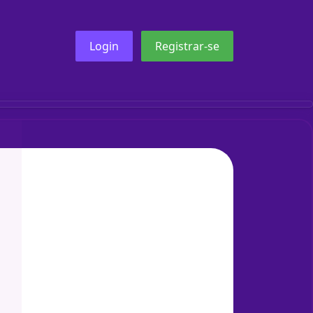
Login
Registrar-se