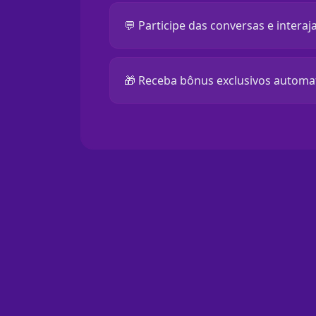
💬 Participe das conversas e interaj
🎁 Receba bônus exclusivos autom