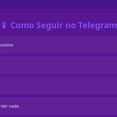
📱 Como Seguir no Telegram
ositivo
erder nada