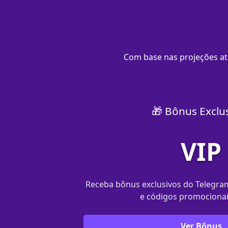
Com base nas projeções at
🎁 Bônus Exclu
VIP
Receba bônus exclusivos do Telegra
e códigos promocionai
Ver Bônus