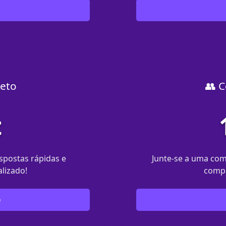
reto
👥 
t
espostas rápidas e
Junte-se a uma com
lizado!
compa
e