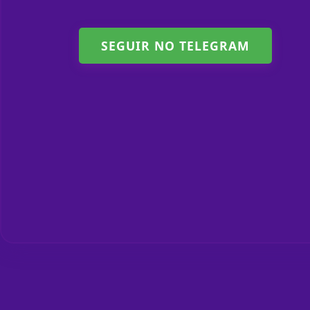
SEGUIR NO TELEGRAM