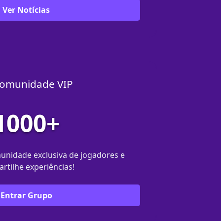
Ver Notícias
Comunidade VIP
1000+
unidade exclusiva de jogadores e
rtilhe experiências!
Entrar Grupo