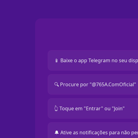
📱 Baixe o app Telegram no seu disp
🔍 Procure por "@765A.ComOficial"
👆 Toque em "Entrar" ou "Join"
🔔 Ative as notificações para não p