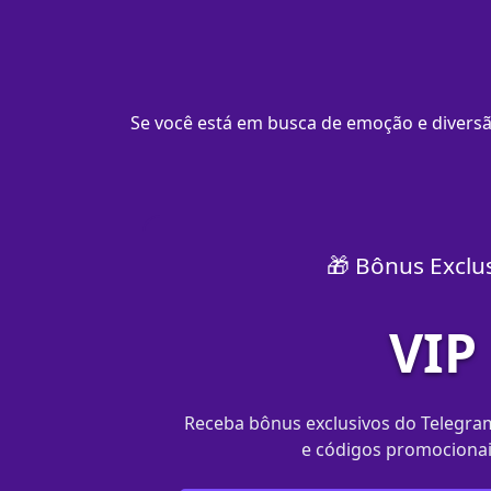
Se você está em busca de emoção e diversã
🎁 Bônus Exclu
VIP
Receba bônus exclusivos do Telegra
e códigos promocionai