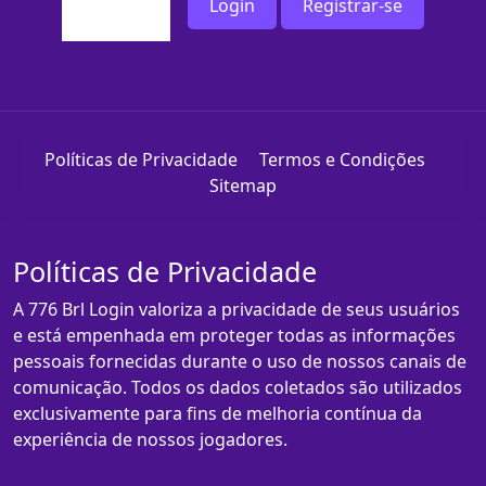
Login
Registrar-se
Políticas de Privacidade
Termos e Condições
Sitemap
Políticas de Privacidade
A 776 Brl Login valoriza a privacidade de seus usuários
e está empenhada em proteger todas as informações
pessoais fornecidas durante o uso de nossos canais de
comunicação. Todos os dados coletados são utilizados
exclusivamente para fins de melhoria contínua da
experiência de nossos jogadores.