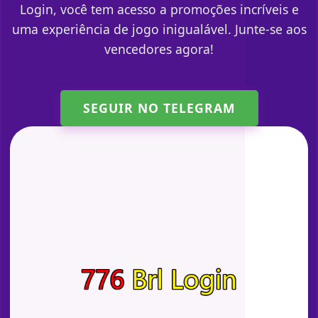
Login, você tem acesso a promoções incríveis e
uma experiência de jogo inigualável. Junte-se aos
vencedores agora!
SEGUIR NO TELEGRAM