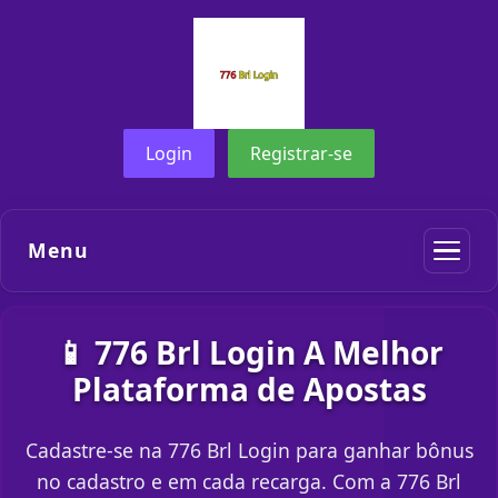
Login
Registrar-se
Menu
📱 776 Brl Login A Melhor
Plataforma de Apostas
Cadastre-se na 776 Brl Login para ganhar bônus
no cadastro e em cada recarga. Com a 776 Brl