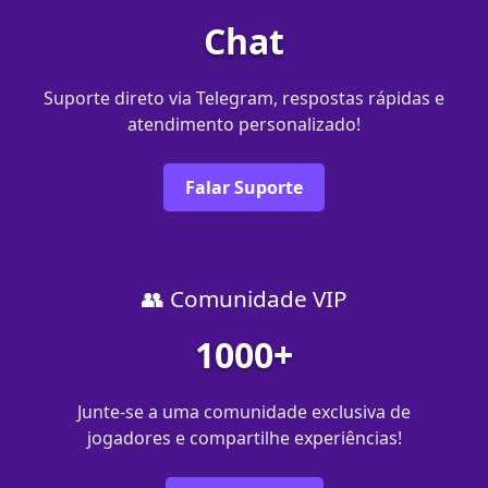
Chat
Suporte direto via Telegram, respostas rápidas e
atendimento personalizado!
Falar Suporte
👥 Comunidade VIP
1000+
Junte-se a uma comunidade exclusiva de
jogadores e compartilhe experiências!