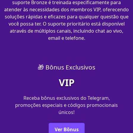
suporte Bronze é treinada especificamente para
atender às necessidades dos membros VIP, oferecendo
soluções rápidas e eficazes para qualquer questão que
você possa ter. O suporte prioritário está disponível
através de múltiplos canais, incluindo chat ao vivo,
email e telefone.
🎁 Bônus Exclusivos
VIP
Receba bônus exclusivos do Telegram,
promoções especiais e códigos promocionais
únicos!
Ver Bônus