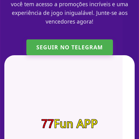
você tem acesso a promoções incríveis e uma
experiência de jogo inigualável. Junte-se aos
vencedores agora!
SEGUIR NO TELEGRAM