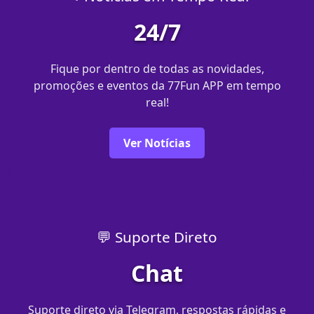
24/7
Fique por dentro de todas as novidades,
promoções e eventos da 77Fun APP em tempo
real!
Ver Notícias
💬 Suporte Direto
Chat
Suporte direto via Telegram, respostas rápidas e