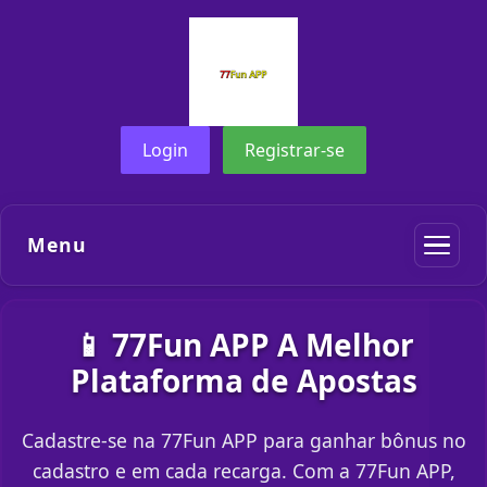
Login
Registrar-se
Menu
📱 77Fun APP A Melhor
Plataforma de Apostas
Cadastre-se na 77Fun APP para ganhar bônus no
cadastro e em cada recarga. Com a 77Fun APP,