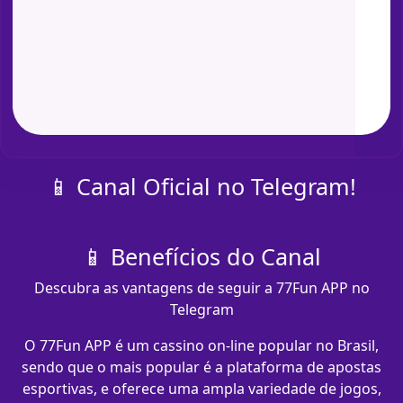
📱 Canal Oficial no Telegram!
📱 Benefícios do Canal
Descubra as vantagens de seguir a 77Fun APP no
Telegram
O 77Fun APP é um cassino on-line popular no Brasil,
sendo que o mais popular é a plataforma de apostas
esportivas, e oferece uma ampla variedade de jogos,