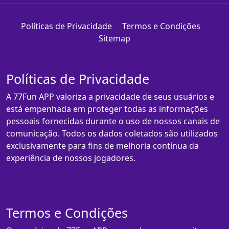
Políticas de Privacidade
Termos e Condições
Sitemap
Políticas de Privacidade
A 77Fun APP valoriza a privacidade de seus usuários e
está empenhada em proteger todas as informações
pessoais fornecidas durante o uso de nossos canais de
comunicação. Todos os dados coletados são utilizados
exclusivamente para fins de melhoria contínua da
experiência de nossos jogadores.
Termos e Condições