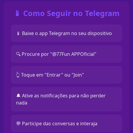
📱 Como Seguir no Telegram
📱 Baixe o app Telegram no seu dispositivo
🔍 Procure por "@77Fun APPOficial"
👆 Toque em "Entrar" ou "Join"
🔔 Ative as notificações para não perder
nada
💬 Participe das conversas e interaja