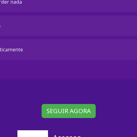
erder nada
a
aticamente
SEGUIR AGORA