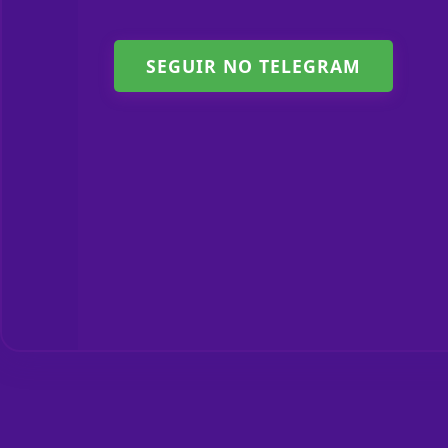
SEGUIR NO TELEGRAM