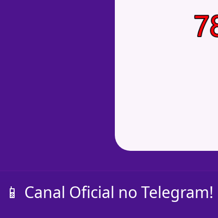
📱 Canal Oficial no Telegram!