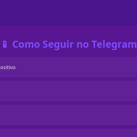
📱 Como Seguir no Telegram
ositivo