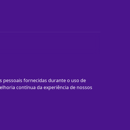
s pessoais fornecidas durante o uso de
elhoria contínua da experiência de nossos