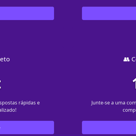
reto
👥 
t
espostas rápidas e
Junte-se a uma com
lizado!
compa
e