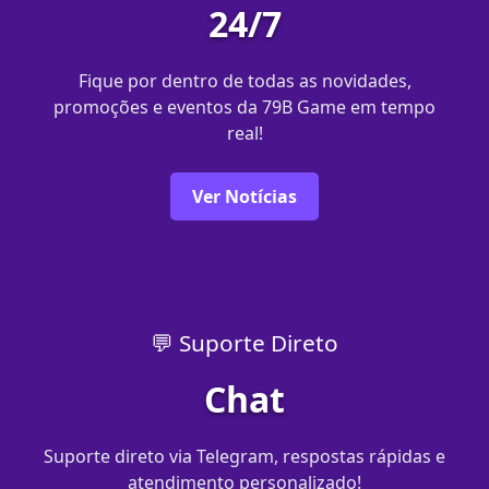
24/7
Fique por dentro de todas as novidades,
promoções e eventos da 79B Game em tempo
real!
Ver Notícias
💬 Suporte Direto
Chat
Suporte direto via Telegram, respostas rápidas e
atendimento personalizado!