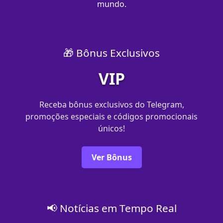
mundo.
🎁 Bônus Exclusivos
VIP
Receba bônus exclusivos do Telegram,
promoções especiais e códigos promocionais
únicos!
Ver Bônus
📢 Notícias em Tempo Real