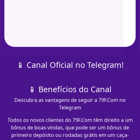
📱 Canal Oficial no Telegram!
📱 Benefícios do Canal
Descubra as vantagens de seguir a 79F.Com no
Telegram
Todos os novos clientes do 79F.Com têm direito a um
bônus de boas-vindas, que pode ser um bônus de
primeiro depósito ou rodadas grátis em um caça-