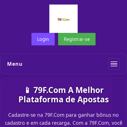
Login
Registrar-se
Menu
📱 79F.Com A Melhor
Plataforma de Apostas
Cadastre-se na 79F.Com para ganhar bônus no
cadastro e em cada recarga. Com a 79F.Com, você