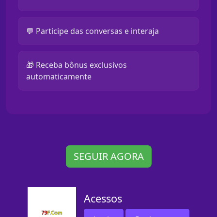
💬 Participe das conversas e interaja
🎁 Receba bônus exclusivos
automaticamente
SEGUIR AGORA
Acessos