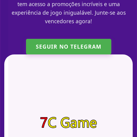
tem acesso a promoções incríveis e uma
experiência de jogo inigualável. Junte-se aos
vencedores agora!
SEGUIR NO TELEGRAM