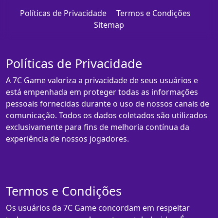
Políticas de Privacidade
Termos e Condições
Sitemap
Políticas de Privacidade
A 7C Game valoriza a privacidade de seus usuários e
está empenhada em proteger todas as informações
pessoais fornecidas durante o uso de nossos canais de
comunicação. Todos os dados coletados são utilizados
exclusivamente para fins de melhoria contínua da
experiência de nossos jogadores.
Termos e Condições
Os usuários da 7C Game concordam em respeitar