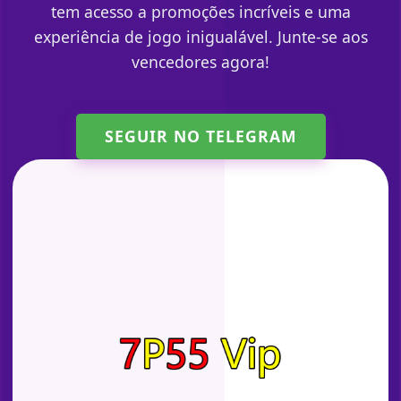
tem acesso a promoções incríveis e uma
experiência de jogo inigualável. Junte-se aos
vencedores agora!
SEGUIR NO TELEGRAM